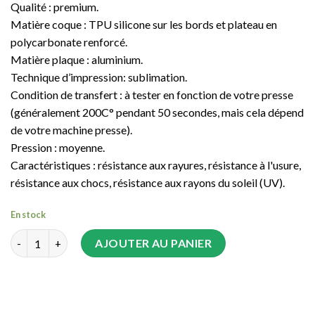
Qualité : premium.
Matière coque : TPU silicone sur les bords et plateau en
polycarbonate renforcé.
Matière plaque : aluminium.
Technique d’impression: sublimation.
Condition de transfert : à tester en fonction de votre presse
(généralement 200C° pendant 50 secondes, mais cela dépend
de votre machine presse).
Pression : moyenne.
Caractéristiques : résistance aux rayures, résistance à l'usure,
résistance aux chocs, résistance aux rayons du soleil (UV).
En stock
quantité de Coque Xiaomi Redmi 7 / Y3 sublimation 2D souple
AJOUTER AU PANIER