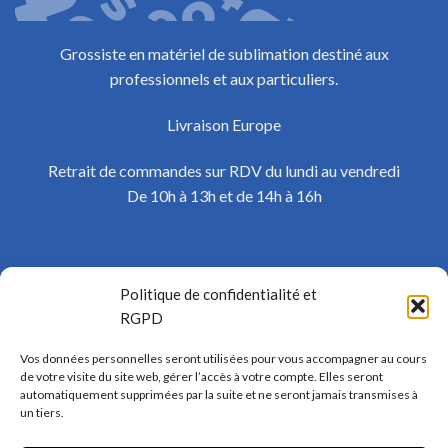
Grossiste en matériel de sublimation destiné aux
professionnels et aux particuliers.
Livraison Europe
Retrait de commandes sur RDV du lundi au vendredi
De 10h à 13h et de 14h à 16h
Fournisseur de coques sublimation
Politique de confidentialité et
Grossiste sublimation
RGPD
Grossiste sublimation Belgique
Vos données personnelles seront utilisées pour vous accompagner au cours
de votre visite du site web, gérer l’accès à votre compte. Elles seront
Grossiste sublimation France
automatiquement supprimées par la suite et ne seront jamais transmises à
un tiers.
Promo coque sublimation