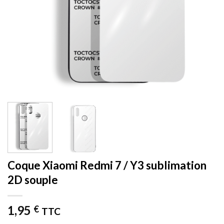
Coque Xiaomi Redmi 7 / Y3 sublimation
2D souple
1,95
€
TTC